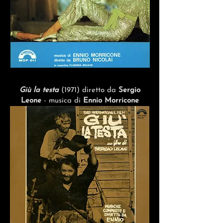
Giù la testa
(1971) diretto da
Sergio
Leone
- musica di
Ennio Morricone