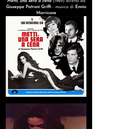
Metti, una sera a cena
(1969) diretto da
Giuseppe
Patroni Griffi
- musica di
Ennio
Morricone