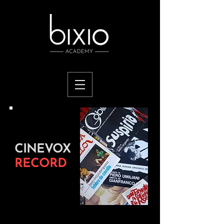
CINEVOX
RECORD