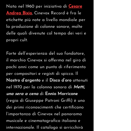
Nata nel 1960 per iniziativa di
Cesare
Andrea Bixio
, Cinev
ox Record è fra le
etichette più note a livello mondiale per
la produzione di colonne sonore, molte
delle quali divenute col tempo dei veri e
propri cult.
Forte dell’esperienza del suo fondatore,
il marchio Cinevox si afferma nel giro di
pochi anni come un punto di riferimento
per compositori e registi di spicco. Il
Nastro d’argento
e il
Disco d’oro
ottenuti
nel 1970 per la colonna sonora di
Metti,
una sera a cena
di
Ennio Morricone
(regia di Giuseppe Patroni Griffi) è uno
dei primi riconoscimenti che certificano
l’importanza di Cinevox nel panorama
musicale e cinematografico italiano e
internazionale. Il catalogo si arricchirà