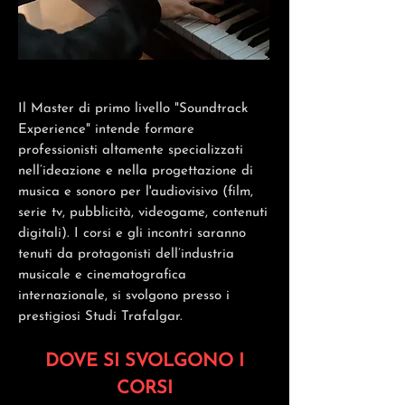
Il Master di primo livello "Soundtrack
Experience" intende formare
professionisti altamente specializzati
nell’ideazione e nella progettazione di
musica e sonoro per l'audiovisivo (film,
serie tv, pubblicità, videogame, contenuti
digitali). I corsi e gli incontri saranno
tenuti da protagonisti dell’industria
musicale e cinematografica
internazionale, si svolgono presso i
prestigiosi Studi Trafalgar.
D
OVE SI SVOLGONO I
CORSI