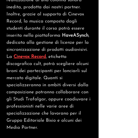
realizzazione di una colonna sonora
inedita, prodotta dai nostri partner.
Inoltre, grazie al supporto di Cinevox
Record, la musica composta dagli
studenti durante il corso potrà essere
inserita nella piattaforma
HaveASynch
,
dedicata alla
gestione
di licenze per la
sincronizzazione di prodotti audiovisivi.
La
Cinevox Record
, etichetta
discografica cult, potrà scegliere alcuni
brani dei partecipanti per lanciarli sul
mercato digitale. Quanti si
specializzeranno in ambiti diversi dalla
composizione potranno collaborare con
gli Studi Trafalgar, oppure coadiuvare i
professionisti nelle varie aree di
specializzazione
che
lavorano per il
Gruppo Editoriale Bixio e alcuni dei
Media Partner.