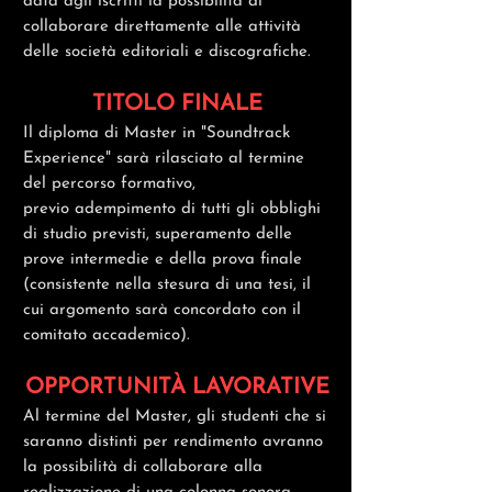
data agli iscritti la possibilità di
collaborare direttamente alle attività
delle società editoriali e
discografiche
.
TITOLO FINALE
Il diploma di Master in "Soundtrack
Experience" sarà rilasciato al termine
del percorso formativo,
previo
adempimento di tutti gli obblighi
di studio previsti, superamento delle
prove intermedie e della prova finale
(consistente nella stesura di una tesi, il
cui argomento sarà concordato con il
comitato accademico).
OPPORTUNITÀ LAVORATIVE
Al termine del Master, gli studenti che si
saranno distinti per rendimento avranno
la possibilità di collaborare alla