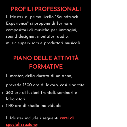
PROFILI PROFESSIONALI
Il Master di primo livello "Soundtrack
Experience" si propone di formare
compositori di musiche per immagini,
sound designer, montatori audio,
music
supervisors e produttori musicali.
PIANO DELLE ATTIVITÀ
FORMATIVE
Il master, della durata di un anno,
prevede 1500 ore di lavoro, cosi ripartite:
360 ore di lezioni frontali, seminari e
laboratori
1140 ore di studio individuale
Il Master include i
seguenti
corsi di
specializzazione
: