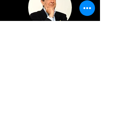
Franco Bixio
Storia delle colonne sonore
Editoria e produzione musicale
Lucio Gregoretti
Composizione, arrangiamento e
orchestrazione per la musica applicata alle
immagini