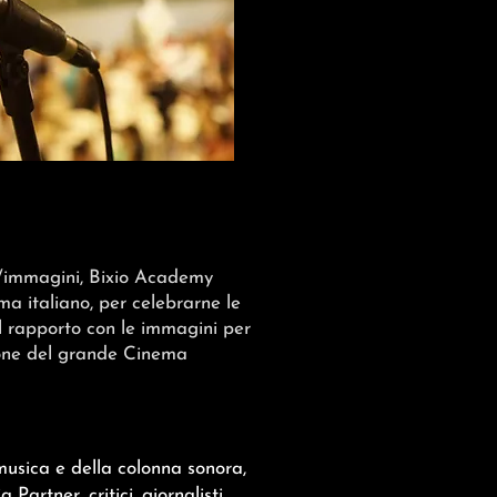
a/immagini, Bixio Academy
ma italiano, per celebrarne le
el rapporto con le immagini per
zione del grande Cinema
usica e della colonna sonora,
rtner, critici, giornalisti,