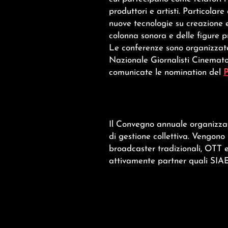
produttori e artisti. Particolar
nuove tecnologie su creazione e
colonna sonora e delle figure p
Le conferenze sono organizzat
Nazionale Giornalisti Cinematogr
comunicate le nomination del
P
Il Convegno annuale organizzat
di gestione collettiva. Vengono
broadcaster tradizionali, OTT e
attivamente partner quali SIAE