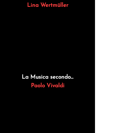
Lina Wertmüller
La
Musica
secondo...
Paolo Vivaldi