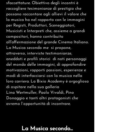
sfaccettature. Obiettivo degli incontri è
raccogliere tesimonianze di prestigio che
possano raccontare agli allievi il valore che
la musica ha nel rapporto con le immagini
per Registi, Produttori, Sceneggiatori,
Musicisti e Interpreti che, assieme a grandi
compositori, hanno contribuito
all'affermazione del grande Cinema Italiano.
La Musica secondo me si propone,
attraverso, interviste testimonianze,
aneddoti e profili storici di noti personaggi
del mondo delle immagini, di approfondire
motivazioni, rapporti passioni, esperienze e
modi di interfacciarsi con la musica nella
loro carriera. La Bixio Academy è orgogliosa
di ospitare nella sua galleria
Lina Wertmuller, Paolo Vivaldi, Pino
Donaggio e tanti altri protagonisti che
avremo l’opportunità di incontrare.
La
Musica
secondo
...