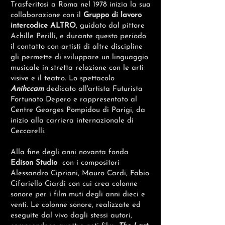
Trasferitosi a Roma nel 1978 inizia la sua
collaborazione con il
Gruppo di lavoro
intercodice ALTRO
, guidato dal pittore
Achille Perilli, e durante questo periodo
il contatto con artisti di altre discipline
gli permette di sviluppare un linguaggio
musicale in stretta relazione con le arti
visive e il teatro. Lo spettacolo
Anihccam
dedicato all'artista Futurista
Fortunato Depero e rappresentato al
Centre Georges Pompidou di Parigi, da
inizio alla carriera internazionale di
Ceccarelli.
Alla fine degli anni novanta fonda
Edison Studio
con i compositori
Alessandro Cipriani, Mauro Cardi, Fabio
Cifariello Ciardi con cui crea colonne
sonore per i film muti degli anni dieci e
venti. Le colonne sonore, realizzate ed
eseguite dal vivo dagli stessi autori,