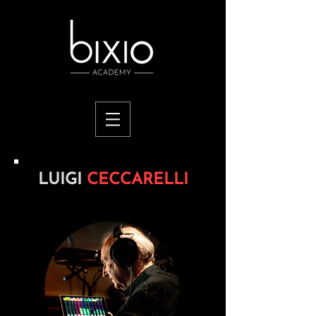
LUIGI
CECCARELLI