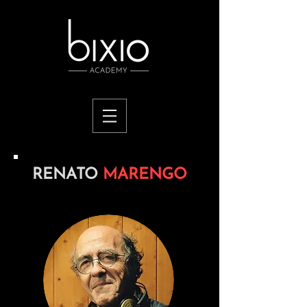
RENATO
MARENGO